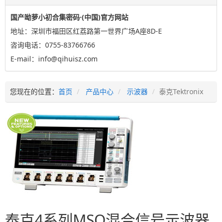
国产呦萝小初合集密码·(中国)官方网站
地址：深圳市福田区红荔路第一世界广场A座8D-E
咨询电话：0755-83766766
E-mail：info@qihuisz.com
您现在的位置：
首页
产品中心
示波器
泰克Tektronix
泰克4系列MSO混合信号示波器