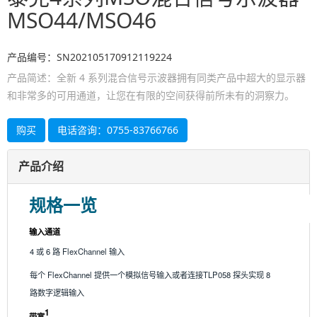
MSO44/MSO46
产品编号：SN202105170912119224
产品简述：全新 4 系列混合信号示波器拥有同类产品中超大的显示器
和非常多的可用通道，让您在有限的空间获得前所未有的洞察力。
购买
电话咨询：0755-83766766
产品介绍
规格一览
输入通道
4 或 6 路 FlexChannel 输入
每个 FlexChannel 提供一个模拟信号输入或者连接TLP058 探头实现 8
路数字逻辑输入
1
带宽