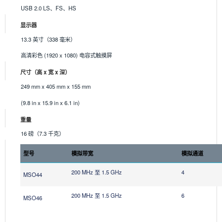
USB 2.0 LS、FS、HS
显示器
13.3 英寸（338 毫米）
高清彩色 (1920 x 1080) 电容式触摸屏
尺寸（高 x 宽 x 深）
249 mm x 405 mm x 155 mm
(9.8 in x 15.9 in x 6.1 in)
重量
16 磅（7.3 千克）
型号
模拟带宽
模拟通道
200 MHz 至 1.5 GHz
4
MSO44
200 MHz 至 1.5 GHz
6
MSO46