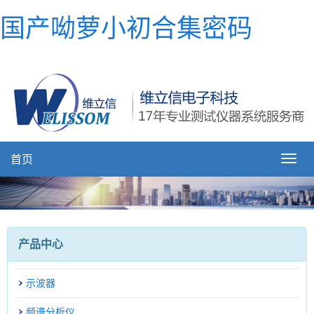
国产呦萝小初合集密码
首页
产品中心
示波器
频谱分析仪