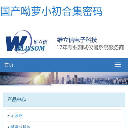
国产呦萝小初合集密码
首页
产品中心
示波器
频谱分析仪