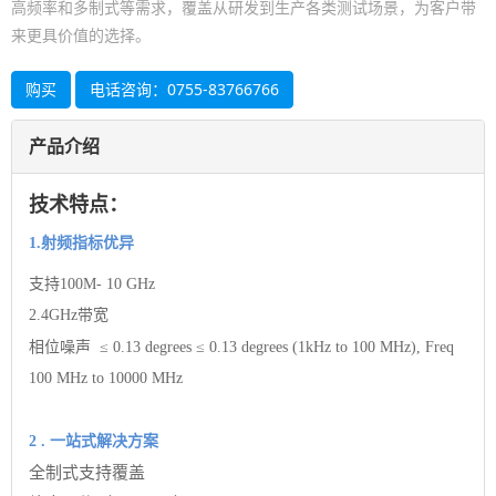
高频率和多制式等需求，覆盖从研发到生产各类测试场景，为客户带
来更具价值的选择。
购买
电话咨询：0755-83766766
产品介绍
技术特点：
1.射频指标优异
支持100M-
10
GHz
2.4GHz带宽
相位噪声 ≤ 0.13 degrees
≤ 0.13 degrees (1kHz to 100 MHz), Freq
100 MHz to 10000 MHz
2
.
一站式解决方案
全制式支持覆盖